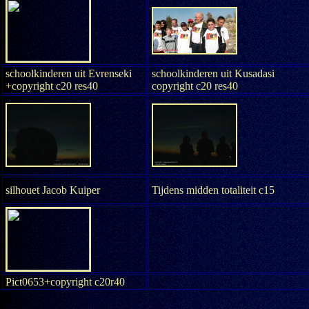
schoolkinderen uit Evrenseki
schoolkinderen uit Kusadasi
+copyright c20 res40
copyright c20 res40
silhouet Jacob Kuiper
Tijdens midden totaliteit c15
Pict0653+copyright c20r40